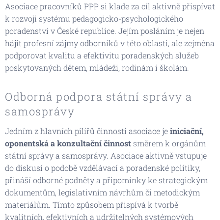
Asociace pracovníků PPP si klade za cíl aktivně přispívat
k rozvoji systému pedagogicko-psychologického
poradenství v České republice. Jejím posláním je nejen
hájit profesní zájmy odborníků v této oblasti, ale zejména
podporovat kvalitu a efektivitu poradenských služeb
poskytovaných dětem, mládeži, rodinám i školám.
Odborná podpora státní správy a
samosprávy
Jedním z hlavních pilířů činnosti asociace je
iniciační,
oponentská a konzultační činnost
směrem k orgánům
státní správy a samosprávy. Asociace aktivně vstupuje
do diskusí o podobě vzdělávací a poradenské politiky,
přináší odborné podněty a připomínky ke strategickým
dokumentům, legislativním návrhům či metodickým
materiálům. Tímto způsobem přispívá k tvorbě
kvalitních, efektivních a udržitelných systémových