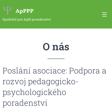
ApPPP
Společně pro lepší poradenství
O nás
Poslání asociace: Podpora a
rozvoj pedagogicko-
psychologického
poradenství