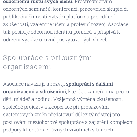
odbornému růstu svých členů
. Prostřednictvím
odborných seminářů, konferencí, pracovních skupin či
publikační činnosti vytváří platformu pro sdílení
zkušeností, vzájemné učení a profesní rozvoj. Asociace
tak posiluje odbornou identitu poradců a přispívá k
udržení vysoké úrovně poskytovaných služeb.
Spolupráce s příbuznými
organizacemi
Asociace navazuje a rozvíjí
spolupráci s dalšími
organizacemi a sdruženími
, které se zaměřují na péči o
děti, mládež a rodinu. Vzájemná výměna zkušeností,
společné projekty a kooperace při prosazování
systémových změn představují důležitý nástroj pro
posilování mezioborové spolupráce a zajištění komplexní
podpory klientům v různých životních situacích.