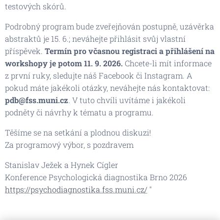
testových skórů.
Podrobný program bude zveřejňován postupně, uzávěrka
abstraktů je 15. 6.; neváhejte přihlásit svůj vlastní
příspěvek.
Termín pro včasnou registraci a přihlášení na
workshopy je potom 11. 9. 2026.
Chcete-li mít informace
z první ruky, sledujte náš Facebook či Instagram. A
pokud máte jakékoli otázky, neváhejte nás kontaktovat:
pdb@fss.muni.cz
. V tuto chvíli uvítáme i jakékoli
podněty či návrhy k tématu a programu.
Těšíme se na setkání a plodnou diskuzi!
Za programový výbor, s pozdravem
Stanislav Ježek a Hynek Cígler
Konference Psychologická diagnostika Brno 2026
https://psychodiagnostika.fss.muni.cz/
"