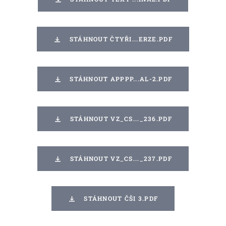
STÁHNOUT ČTYŘI...ERZE.PDF
STÁHNOUT APPPP...AL-2.PDF
STÁHNOUT VZ_CS..._236.PDF
STÁHNOUT VZ_CS..._237.PDF
STÁHNOUT ČŠI 3.PDF