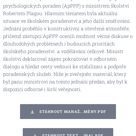
psychologických poraden (ApPPP) s ministrem školství
Robertem Plagou. Hlavním tématem byla aktuální
situace ve školském poradenství a jeho další směřování.
Jednání proběhlo v konstruktivní a otevřené atmosféře,
přičemž zástupci ApPPP ocenili možnost věcné diskuse o
dlouhodobých problémech i budoucích prioritách
školského poradenství a vzdělávání celkově. Ministr
školství deklaroval zájem pokračovat v odborném
dialogu a hledat cesty vedoucí ke stabilizaci a podpoře
poradenských služeb. Níže je zveřejněn materiál, který
byl panu ministrovi na tomto jednání předán, aby byl k
dispozici odborné i širší veřejnosti.
STÁHNOUT MANAŽ...MÉNY.PDF
STÁHNOUT TEXT ...INAL.PDF