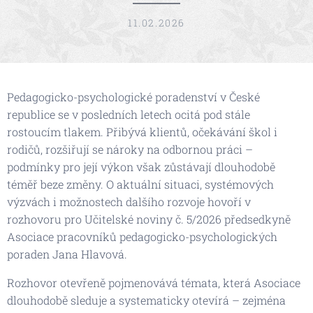
11.02.2026
Pedagogicko-psychologické poradenství v České
republice se v posledních letech ocitá pod stále
rostoucím tlakem. Přibývá klientů, očekávání škol i
rodičů, rozšiřují se nároky na odbornou práci –
podmínky pro její výkon však zůstávají dlouhodobě
téměř beze změny. O aktuální situaci, systémových
výzvách i možnostech dalšího rozvoje hovoří v
rozhovoru pro Učitelské noviny č. 5/2026 předsedkyně
Asociace pracovníků pedagogicko-psychologických
poraden Jana Hlavová.
Rozhovor otevřeně pojmenovává témata, která Asociace
dlouhodobě sleduje a systematicky otevírá – zejména